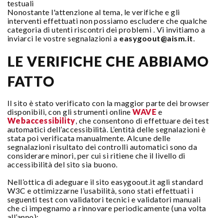
testuali
Nonostante l'attenzione al tema, le verifiche e gli
interventi effettuati non possiamo escludere che qualche
categoria di utenti riscontri dei problemi . Vi invitiamo a
inviarci le vostre segnalazioni a
easygoout@aism.it
.
LE VERIFICHE CHE ABBIAMO
FATTO
Il sito è stato verificato con la maggior parte dei browser
disponibili, con gli strumenti online
WAVE
e
Webaccessibility
, che consentono di effettuare dei test
automatici dell’accessibilità. L’entità delle segnalazioni è
stata poi verificata manualmente. Alcune delle
segnalazioni risultato dei controlli automatici sono da
considerare minori, per cui si ritiene che il livello di
accessibilità del sito sia buono.
Nell’ottica di adeguare il sito easygoout.it agli standard
W3C e ottimizzarne l’usabilità, sono stati effettuati i
seguenti test con validatori tecnici e validatori manuali
che ci impegnamo a rinnovare periodicamente (una volta
all’anno):