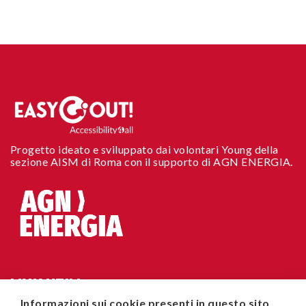
Progetto ideato e sviluppato dai volontari Young della
sezione AISM di Roma con il supporto di AGN ENERGIA.
LINK UTILI
Informazioni sui cookie presenti in questo sito