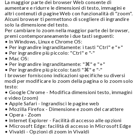
La maggior parte dei browser Web consente di
aumentare e ridurre le dimensioni di testo, immagini e
altri contenuti di pagine Web con funzionalità di "zoom".
Alcuni browser ti permettono di scegliere di ingrandire
solo la dimensione del testo.
Per cambiare lo zoom nella maggior parte dei browser,
premi contemporaneamente i due tasti seguenti:
• In Windows, Linux e Chrome OS:
• Per ingrandire ingranditamente: i tasti "Ctrl" e "+"
• Per ingrandire più piccolo: "Ctrl" e "-"
• Mac OS:
• Per ingrandire ingranditamente: "⌘" e "+"
• Per ingrandire più piccolo: tasti "⌘" e "-"
I browser forniscono indicazioni specifiche su diversi
modi per modificare lo zoom della pagina o lo zoom solo
testo:
• Google Chrome - Modifica dimensioni testo, immagini
e video (zoom)
• Apple Safari - Ingrandisci le pagine web
• Mozilla Firefox - Dimensione e zoom del carattere
• Opera - Zoom
• Internet Explorer - Facilità di accesso alle opzioni
• Microsoft Edge: facilità di accesso in Microsoft Edge
• Vivaldi - Opzioni di zoom in Vivaldi