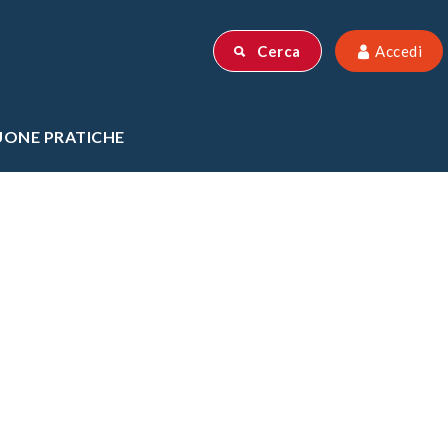
Powered by
Cerca
Accedi
UONE PRATICHE