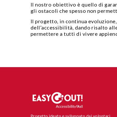
Il nostro obiettivo è quello di gar
gli ostacoli che spesso non permett
Il progetto, in continua evoluzione
dell’accessibilità, dando risalto all
permettere a tutti di vivere appieno
Progetto ideato e sviluppato dai volontari