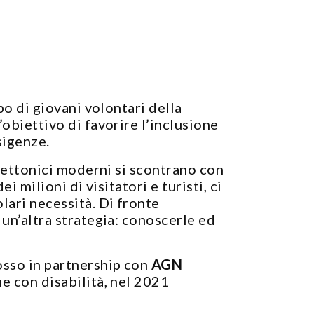
po di giovani volontari della
’obiettivo di favorire l’inclusione
igenze. ​
itettonici moderni si scontrano con
 milioni di visitatori e turisti, ci
lari necessità. Di fronte
 un’altra strategia: conoscerle ed
osso in partnership con
AGN
ne con disabilità, nel 2021