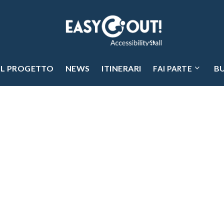
IL PROGETTO
NEWS
ITINERARI
B
FAI PARTE