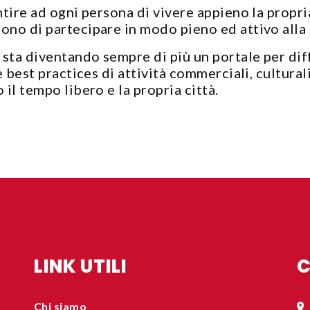
antire ad ogni persona di vivere appieno la propr
ono di partecipare in modo pieno ed attivo alla 
, sta diventando sempre di più un portale per dif
e best practices di attività commerciali, culturali
 il tempo libero e la propria città.
LINK UTILI
C
Chi siamo