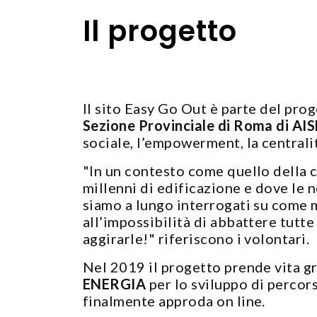
Il progetto
Il sito Easy Go Out è parte del pro
Sezione Provinciale di Roma di AI
sociale, l’empowerment, la centrali
"In un contesto come quello della c
millenni di edificazione e dove le ne
siamo a lungo interrogati su come m
all’impossibilità di abbattere tutt
aggirarle!" riferiscono i volontari.
Nel 2019 il progetto prende vita g
ENERGIA
per lo sviluppo di percors
finalmente approda on line. ​