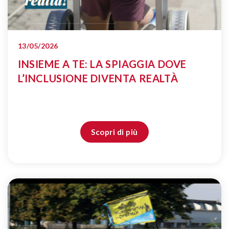
13/05/2026
INSIEME A TE: LA SPIAGGIA DOVE
L’INCLUSIONE DIVENTA REALTÀ
Scopri di più