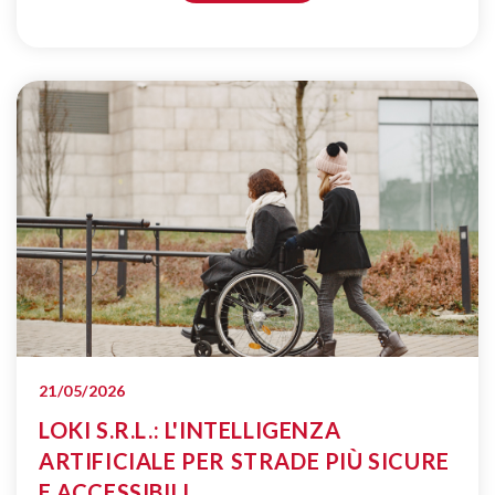
21/05/2026
LOKI S.R.L.: L'INTELLIGENZA
ARTIFICIALE PER STRADE PIÙ SICURE
E ACCESSIBILI