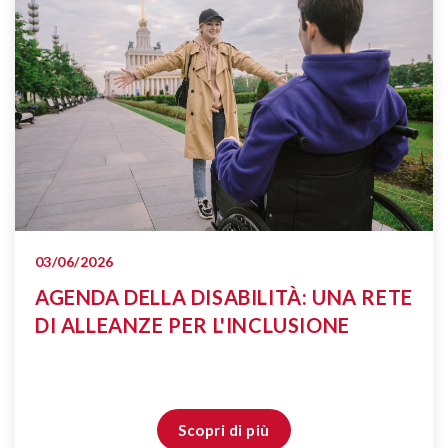
03/06/2026
AGENDA DELLA DISABILITÀ: UNA RETE
DI ALLEANZE PER L'INCLUSIONE
Scopri di più