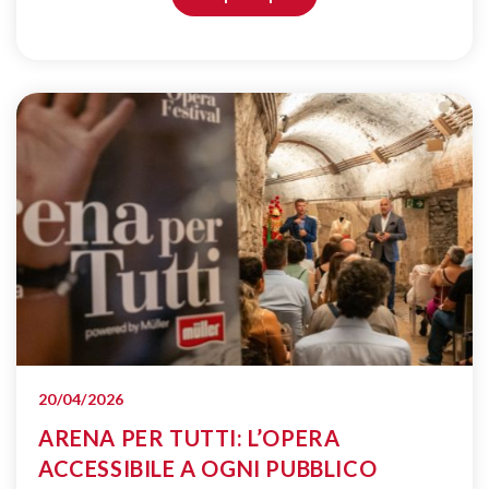
20/04/2026
ARENA PER TUTTI: L’OPERA
ACCESSIBILE A OGNI PUBBLICO