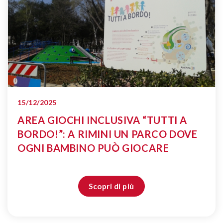
15/12/2025
AREA GIOCHI INCLUSIVA “TUTTI A
BORDO!”: A RIMINI UN PARCO DOVE
OGNI BAMBINO PUÒ GIOCARE
Scopri di più