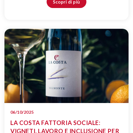
Scopri di più
06/10/2025
LA COSTA FATTORIA SOCIALE:
VIGNETI, LAVORO E INCLUSIONE PER