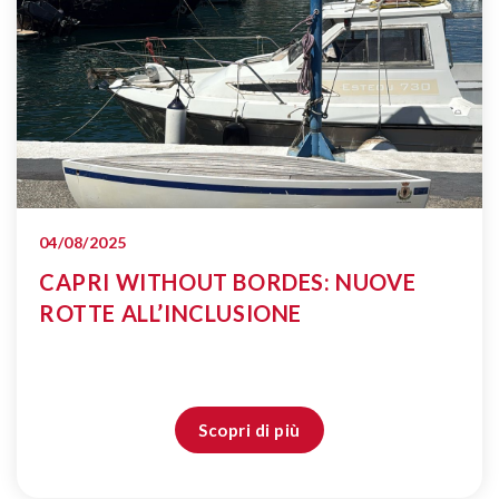
04/08/2025
CAPRI WITHOUT BORDES: NUOVE
ROTTE ALL’INCLUSIONE
Scopri di più