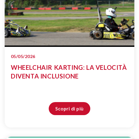
05/05/2026
WHEELCHAIR KARTING: LA VELOCITÀ
DIVENTA INCLUSIONE
Scopri di più