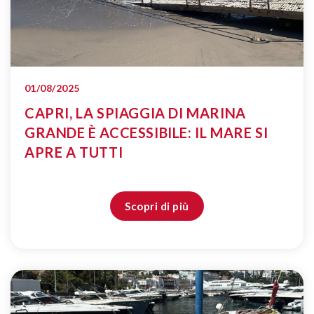
01/08/2025
CAPRI, LA SPIAGGIA DI MARINA
GRANDE È ACCESSIBILE: IL MARE SI
APRE A TUTTI
Scopri di più