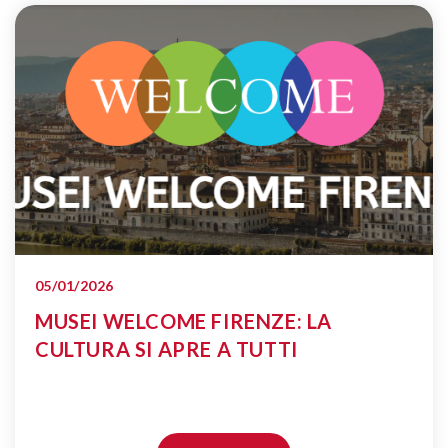
05/01/2026
MUSEI WELCOME FIRENZE: LA
CULTURA SI APRE A TUTTI