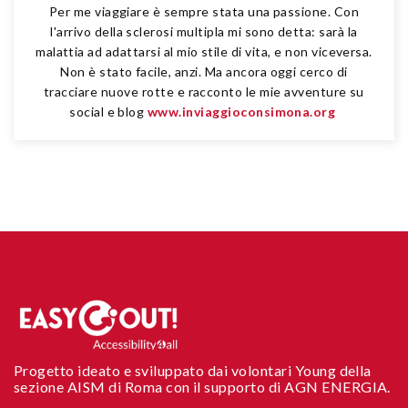
Per me viaggiare è sempre stata una passione. Con
l'arrivo della sclerosi multipla mi sono detta: sarà la
malattia ad adattarsi al mio stile di vita, e non viceversa.
Non è stato facile, anzi. Ma ancora oggi cerco di
tracciare nuove rotte e racconto le mie avventure su
social e blog
www.inviaggioconsimona.org
Progetto ideato e sviluppato dai volontari Young della
sezione AISM di Roma con il supporto di AGN ENERGIA.