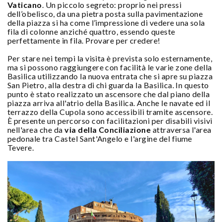
Vaticano
. Un piccolo segreto: proprio nei pressi
dell’obelisco, da una pietra posta sulla pavimentazione
della piazza si ha come l’impressione di vedere una sola
fila di colonne anziché quattro, essendo queste
perfettamente in fila. Provare per credere!
Per stare nei tempi la visita è prevista solo esternamente,
ma si possono raggiungere con facilità le varie zone della
Basilica utilizzando la nuova entrata che si apre su piazza
San Pietro, alla destra di chi guarda la Basilica. In questo
punto è stato realizzato un ascensore che dal piano della
piazza arriva all'atrio della Basilica. Anche le navate ed il
terrazzo della Cupola sono accessibili tramite ascensore.
È presente un percorso con facilitazioni per disabili visivi
nell'area che da
via della Conciliazione
attraversa l'area
pedonale tra Castel Sant'Angelo e l'argine del fiume
Tevere.