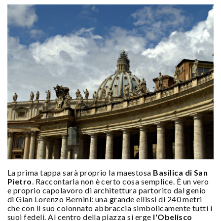
La prima tappa sarà proprio la maestosa
Basilica di San
Pietro
. Raccontarla non è certo cosa semplice. È un vero
e proprio capolavoro di architettura partorito dal genio
di Gian Lorenzo Bernini: una grande ellissi di 240 metri
che con il suo colonnato abbraccia simbolicamente tutti i
suoi fedeli. Al centro della piazza si erge
l'Obelisco