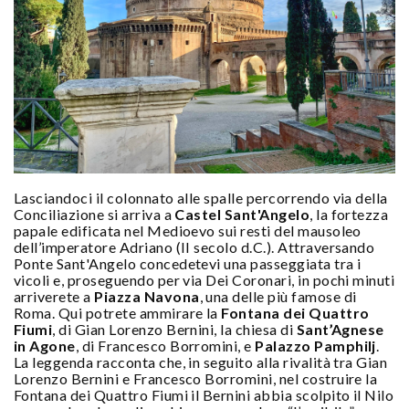
Lasciandoci il colonnato alle spalle percorrendo via della
Conciliazione si arriva a
Castel Sant'Angelo
, la fortezza
papale edificata nel Medioevo sui resti del mausoleo
dell’imperatore Adriano (II secolo d.C.). Attraversando
Ponte Sant'Angelo concedetevi una passeggiata tra i
vicoli e, proseguendo per via Dei Coronari, in pochi minuti
arriverete a
Piazza Navona
, una delle più famose di
Roma. Qui potrete ammirare la
Fontana dei Quattro
Fiumi
, di Gian Lorenzo Bernini, la chiesa di
Sant’Agnese
in Agone
, di Francesco Borromini, e
Palazzo Pamphilj
.
La leggenda racconta che, in seguito alla rivalità tra Gian
Lorenzo Bernini e Francesco Borromini, nel costruire la
Fontana dei Quattro Fiumi il Bernini abbia scolpito il Nilo