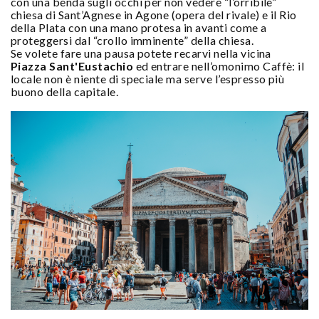
con una benda sugli occhi per non vedere “l’orribile”
chiesa di Sant’Agnese in Agone (opera del rivale) e il Rio
della Plata con una mano protesa in avanti come a
proteggersi dal “crollo imminente” della chiesa.
Se volete fare una pausa potete recarvi nella vicina
Piazza Sant'Eustachio
ed entrare nell’omonimo Caffè: il
locale non è niente di speciale ma serve l’espresso più
buono della capitale.