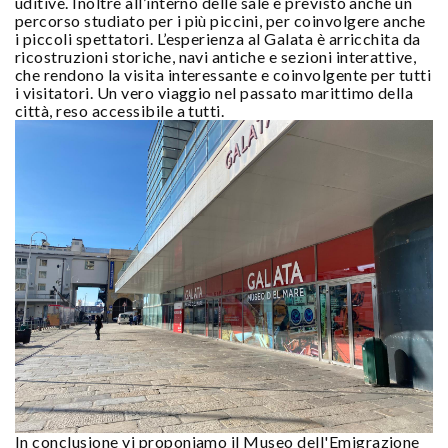
uditive. Inoltre all’interno delle sale è previsto anche un
percorso studiato per i più piccini, per coinvolgere anche
i piccoli spettatori. L’esperienza al Galata è arricchita da
ricostruzioni storiche, navi antiche e sezioni interattive,
che rendono la visita interessante e coinvolgente per tutti
i visitatori. Un vero viaggio nel passato marittimo della
città, reso accessibile a tutti.
In conclusione vi proponiamo il Museo dell'Emigrazione