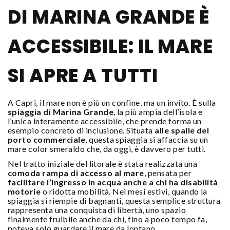
DI MARINA GRANDE È
ACCESSIBILE: IL MARE
SI APRE A TUTTI
A Capri, il mare non è più un confine, ma un invito. È sulla
spiaggia di Marina Grande
, la più ampia dell’isola e
l’unica interamente accessibile, che prende forma un
esempio concreto di inclusione. Situata
alle spalle del
porto commerciale
, questa spiaggia si affaccia su un
mare color smeraldo che, da oggi, è davvero per tutti.
Nel tratto iniziale del litorale è stata realizzata una
comoda rampa di accesso al mare
, pensata per
facilitare l’ingresso in acqua anche a chi ha disabilità
motorie
o ridotta mobilità. Nei mesi estivi, quando la
spiaggia si riempie di bagnanti, questa semplice struttura
rappresenta una conquista di libertà, uno spazio
finalmente fruibile anche da chi, fino a poco tempo fa,
poteva solo guardare il mare da lontano.