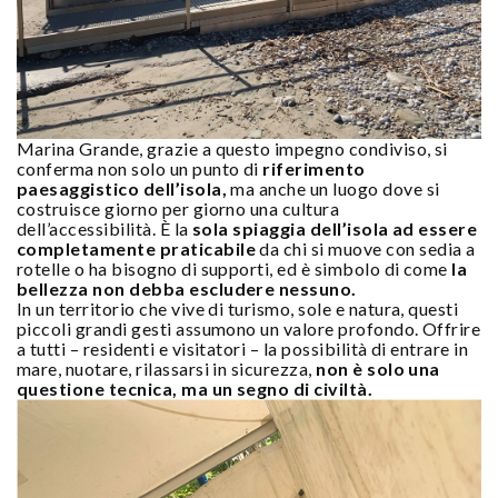
Marina Grande, grazie a questo impegno condiviso, si
conferma non solo un punto di
riferimento
paesaggistico dell’isola,
ma anche un luogo dove si
costruisce giorno per giorno una cultura
dell’accessibilità. È la
sola spiaggia dell’isola ad essere
completamente praticabile
da chi si muove con sedia a
rotelle o ha bisogno di supporti, ed è simbolo di come
la
bellezza non debba escludere nessuno.
In un territorio che vive di turismo, sole e natura, questi
piccoli grandi gesti assumono un valore profondo. Offrire
a tutti – residenti e visitatori – la possibilità di entrare in
mare, nuotare, rilassarsi in sicurezza,
non è solo una
questione tecnica, ma un segno di civiltà.