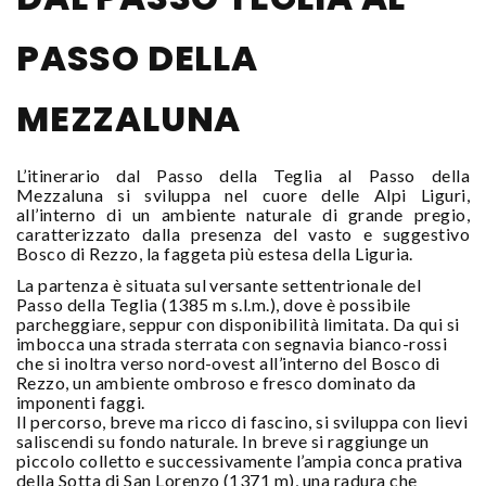
PASSO DELLA
MEZZALUNA
L’itinerario dal Passo della Teglia al Passo della
Mezzaluna si sviluppa nel cuore delle Alpi Liguri,
all’interno di un ambiente naturale di grande pregio,
caratterizzato dalla presenza del vasto e suggestivo
Bosco di Rezzo, la faggeta più estesa della Liguria.
La partenza è situata sul versante settentrionale del
Passo della Teglia (1385 m s.l.m.), dove è possibile
parcheggiare, seppur con disponibilità limitata. Da qui si
imbocca una strada sterrata con segnavia bianco-rossi
che si inoltra verso nord-ovest all’interno del Bosco di
Rezzo, un ambiente ombroso e fresco dominato da
imponenti faggi.
Il percorso, breve ma ricco di fascino, si sviluppa con lievi
saliscendi su fondo naturale. In breve si raggiunge un
piccolo colletto e successivamente l’ampia conca prativa
della Sotta di San Lorenzo (1371 m), una radura che