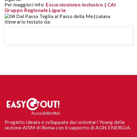
Per maggiori info:
Escursionismo inclusivo | CAI
Gruppo Regionale Liguria
Itinerario testato da:
Progetto ideato e sviluppato dai volontari Young della
sezione AISM di Roma con il supporto di AGN ENERGIA.