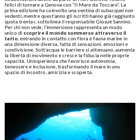
felici di tornare a Genova con “Il Mare da Toccare”. La
prima edizione ha coinvolto una ventina di subacquei non
vedenti, mentre quest’anno gli iscritti hanno già raggiunto
quota trenta», sottolinea il responsabile Giosuè Sannino.
Per chi non vede, l’immersione rappresenta un modo
unico di
scoprire il mondo sommerso attraverso il
tatto
, entrando in contatto con flora e fauna marine in
una dimensione diversa, fatta di sensazioni, emozioni e
condivisione. Sott’acqua le barriere si attenuano, aumenta
la libertà di movimento e cresce la fiducia nelle proprie
capacità. Un’esperienza che favorisce autonomia,
benessere e inclusione, trasformando il mare in uno
spazio di incontro, amicizia e scoperta.