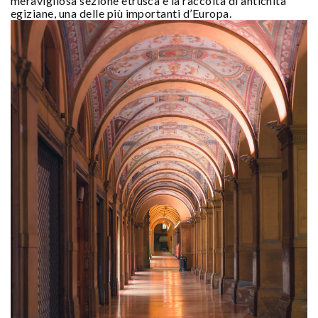
meravigliosa sezione etrusca e la raccolta di antichità
egiziane, una delle più importanti d’Europa.