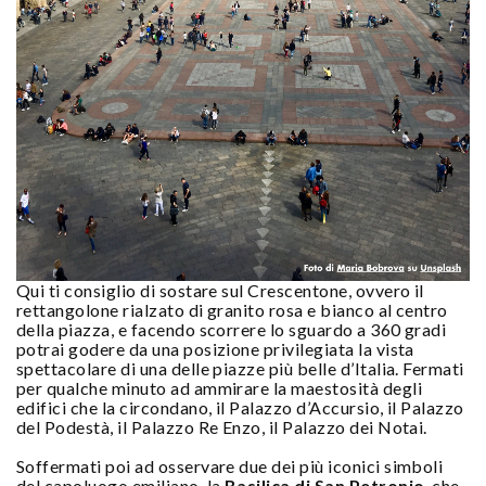
Qui ti consiglio di sostare sul Crescentone, ovvero il
rettangolone rialzato di granito rosa e bianco al centro
della piazza, e facendo scorrere lo sguardo a 360 gradi
potrai godere da una posizione privilegiata la vista
spettacolare di una delle piazze più belle d’Italia. Fermati
per qualche minuto ad ammirare la maestosità degli
edifici che la circondano, il Palazzo d’Accursio, il Palazzo
del Podestà, il Palazzo Re Enzo, il Palazzo dei Notai.
Soffermati poi ad osservare due dei più iconici simboli
del capoluogo emiliano, la
Basilica di San Petronio
, che