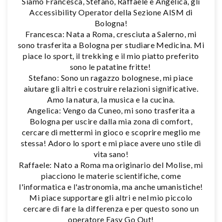
Siamo Francesca, Stefano, Raffaele e Angelica, gli
Accessibility Operator della Sezione AISM di
Bologna!
Francesca: Nata a Roma, cresciuta a Salerno, mi
sono trasferita a Bologna per studiare Medicina. Mi
piace lo sport, il trekking e il mio piatto preferito
sono le patatine fritte!
Stefano: Sono un ragazzo bolognese, mi piace
aiutare gli altri e costruire relazioni significative.
Amo la natura, la musica e la cucina.
Angelica: Vengo da Cuneo, mi sono trasferita a
Bologna per uscire dalla mia zona di comfort,
cercare di mettermi in gioco e scoprire meglio me
stessa! Adoro lo sport e mi piace avere uno stile di
vita sano!
Raffaele: Nato a Roma ma originario del Molise, mi
piacciono le materie scientifiche, come
l'informatica e l'astronomia, ma anche umanistiche!
Mi piace supportare gli altri e nel mio piccolo
cercare di fare la differenza e per questo sono un
operatore Easy Go Out!