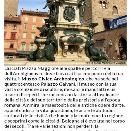
Lasciati Piazza Maggiore alle spalle e percorri via
dell’Archiginnasio, dove troverai il primo punto della tua
visita, il
Museo Civico Archeologico
, che ha sede nel
quattrocentesco Palazzo Galvani. Il museo con la sua
vasta collezione di sculture, mosaici e manufatti è un
tesoro di reperti che raccontano la storia affascinante
della città e del suo territorio dalla preistoria all'epoca
romana. Ammira la maestosità delle antiche opere d'arte,
approfondisci la vita quotidiana, le arti e le abitudini
culturali delle civiltà che hanno plasmato questa regione
e scoprirai come la città di Bologna si è evoluta nel corso
dei secoli. Tra le varie sezioni non perderti la