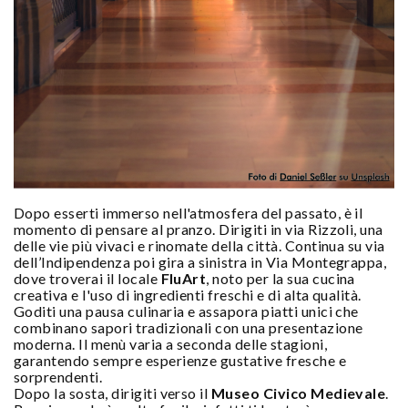
Dopo esserti immerso nell'atmosfera del passato, è il
momento di pensare al pranzo. Dirigiti in via Rizzoli, una
delle vie più vivaci e rinomate della città. Continua su via
dell’Indipendenza poi gira a sinistra in Via Montegrappa,
dove troverai il locale
FluArt
, noto per la sua cucina
creativa e l'uso di ingredienti freschi e di alta qualità.
Goditi una pausa culinaria e assapora piatti unici che
combinano sapori tradizionali con una presentazione
moderna. Il menù varia a seconda delle stagioni,
garantendo sempre esperienze gustative fresche e
sorprendenti.
Dopo la sosta, dirigiti verso il
Museo Civico Medievale
.