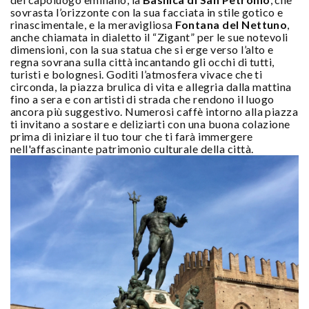
sovrasta l’orizzonte con la sua facciata in stile gotico e
rinascimentale, e la meravigliosa
Fontana del Nettuno
,
anche chiamata in dialetto il “Zigant” per le sue notevoli
dimensioni, con la sua statua che si erge verso l’alto e
regna sovrana sulla città incantando gli occhi di tutti,
turisti e bolognesi. Goditi l’atmosfera vivace che ti
circonda, la piazza brulica di vita e allegria dalla mattina
fino a sera e con artisti di strada che rendono il luogo
ancora più suggestivo. Numerosi caffè intorno alla piazza
ti invitano a sostare e deliziarti con una buona colazione
prima di iniziare il tuo tour che ti farà immergere
nell'affascinante patrimonio culturale della città.