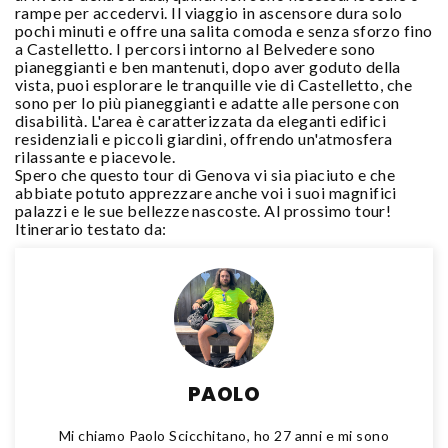
rampe per accedervi. Il viaggio in ascensore dura solo
pochi minuti e offre una salita comoda e senza sforzo fino
a Castelletto. I percorsi intorno al Belvedere sono
pianeggianti e ben mantenuti, dopo aver goduto della
vista, puoi esplorare le tranquille vie di Castelletto, che
sono per lo più pianeggianti e adatte alle persone con
disabilità. L'area è caratterizzata da eleganti edifici
residenziali e piccoli giardini, offrendo un'atmosfera
rilassante e piacevole.
Spero che questo tour di Genova vi sia piaciuto e che
abbiate potuto apprezzare anche voi i suoi magnifici
palazzi e le sue bellezze nascoste. Al prossimo tour!
Itinerario testato da:
PAOLO
Mi chiamo Paolo Scicchitano, ho 27 anni e mi sono