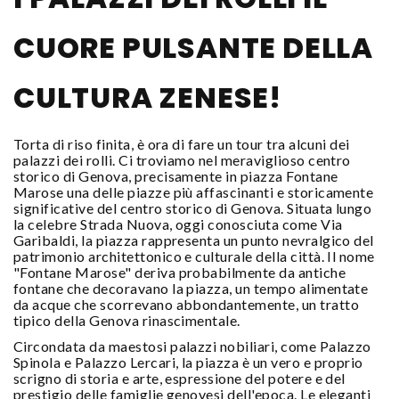
CUORE PULSANTE DELLA
CULTURA ZENESE!
Torta di riso finita, è ora di fare un tour tra alcuni dei
palazzi dei rolli. Ci troviamo nel meraviglioso centro
storico di Genova, precisamente in piazza Fontane
Marose una delle piazze più affascinanti e storicamente
significative del centro storico di Genova. Situata lungo
la celebre Strada Nuova, oggi conosciuta come Via
Garibaldi, la piazza rappresenta un punto nevralgico del
patrimonio architettonico e culturale della città. Il nome
"Fontane Marose" deriva probabilmente da antiche
fontane che decoravano la piazza, un tempo alimentate
da acque che scorrevano abbondantemente, un tratto
tipico della Genova rinascimentale.
Circondata da maestosi palazzi nobiliari, come Palazzo
Spinola e Palazzo Lercari, la piazza è un vero e proprio
scrigno di storia e arte, espressione del potere e del
prestigio delle famiglie genovesi dell'epoca. Le eleganti