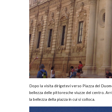
Dopo la visita dirigetevi verso Piazza del Duomo,
bellezza delle pittoresche viuzze del centro. A
la bellezza della piazza in cui si colloca.