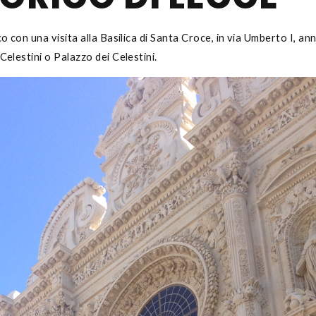
co con una visita alla Basilica di Santa Croce, in via Umberto I, an
Celestini o Palazzo dei Celestini.