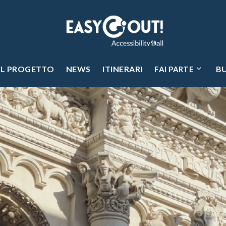
IL PROGETTO
NEWS
ITINERARI
B
FAI PARTE