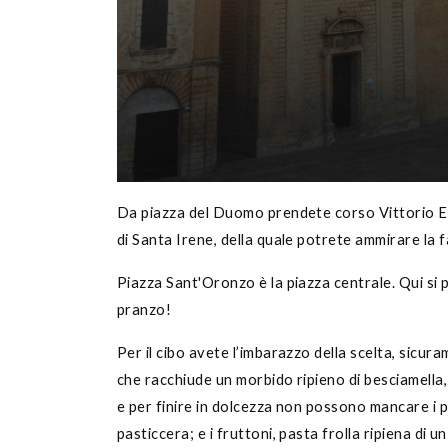
Da piazza del Duomo prendete corso Vittorio Em
di Santa Irene, della quale potrete ammirare la f
Piazza Sant'Oronzo è la piazza centrale. Qui si
pranzo!
Per il cibo avete l’imbarazzo della scelta, sicura
che racchiude un morbido ripieno di besciamella, 
e per finire in dolcezza non possono mancare i pa
pasticcera; e i
fruttoni, pasta frolla ripiena di u