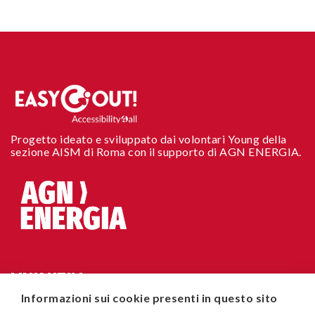
Progetto ideato e sviluppato dai volontari Young della
sezione AISM di Roma con il supporto di AGN ENERGIA.
LINK UTILI
Informazioni sui cookie presenti in questo sito
Chi siamo
CONTATTI