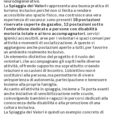
neurodegenerative.
La
Spiaggia dei Valori
rappresenta una buona pratica di
turismo inclusivo perché non si limita a rendere
accessibile uno spazio fisico, ma costruisce una vera
esperienza di vacanza: sono presenti
18 postazioni
riservate coperte da gazebo, 12 postazioni sotto
l’ombrellone dedicate a persone con disabilità
motoria totale e ai loro accompagnatori
, servizi
igienici accessibili, aree per i volontari e spazi comuni per
attività e momenti di socializzazione. A queste si
aggiungono anche postazioni aperte a tutti, per favorire
un ambiente realmente inclusivo.
Un elemento distintivo del progetto è il ruolo dei
volontari, che accompagnano gli ospiti nelle diverse
attività, offrendo supporto ma soprattutto creando
relazioni e occasioni di incontro. L’obiettivo non è
sostituirsi alla persona, ma permetterle di vivere
un’esperienza di autonomia, partecipazione e benessere
insieme alla propria famiglia.
Accanto all’attività in spiaggia, Insieme a Te porta avanti
anche iniziative di sensibilizzazione nelle scuole,
coinvolgendo bambini e ragazzi in percorsi dedicati alla
conoscenza della disabilità e alla promozione di una
cultura inclusiva.
La Spiaggia dei Valori è quindi un esempio concreto di