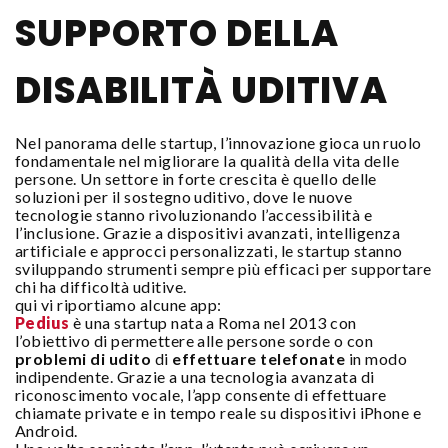
SUPPORTO DELLA
DISABILITÀ UDITIVA
Nel panorama delle startup, l’innovazione gioca un ruolo
fondamentale nel migliorare la qualità della vita delle
persone. Un settore in forte crescita è quello delle
soluzioni per il sostegno uditivo, dove le nuove
tecnologie stanno rivoluzionando l’accessibilità e
l’inclusione. Grazie a dispositivi avanzati, intelligenza
artificiale e approcci personalizzati, le startup stanno
sviluppando strumenti sempre più efficaci per supportare
chi ha difficoltà uditive.
qui vi riportiamo alcune app:
Pedius
è una startup nata a Roma nel 2013 con
l’obiettivo di permettere alle persone sorde o con
problemi di udito
di
effettuare telefonate
in modo
indipendente. Grazie a una tecnologia avanzata di
riconoscimento vocale, l’app consente di effettuare
chiamate private e in tempo reale su dispositivi iPhone e
Android.