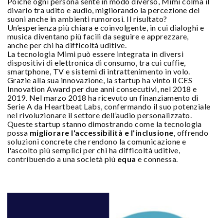
Poiché ogni persona sente in modo diverso, Mimi colma il
divario tra udito e audio, migliorando la percezione dei
suoni anche in ambienti rumorosi. Il risultato?
Un’esperienza più chiara e coinvolgente, in cui dialoghi e
musica diventano più facili da seguire e apprezzare,
anche per chi ha difficoltà uditive.
La tecnologia Mimi può essere integrata in diversi
dispositivi di elettronica di consumo, tra cui cuffie,
smartphone, TV e sistemi di intrattenimento in volo.
Grazie alla sua innovazione, la startup ha vinto il CES
Innovation Award per due anni consecutivi, nel 2018 e
2019. Nel marzo 2018 ha ricevuto un finanziamento di
Serie A da Heartbeat Labs, confermando il suo potenziale
nel rivoluzionare il settore dell’audio personalizzato.
Queste startup stanno dimostrando come la tecnologia
possa
migliorare l'accessibilità e l'inclusione
, offrendo
soluzioni concrete che rendono la comunicazione e
l'ascolto più semplici per chi ha difficoltà uditive,
contribuendo a una società più
equa
e connessa.