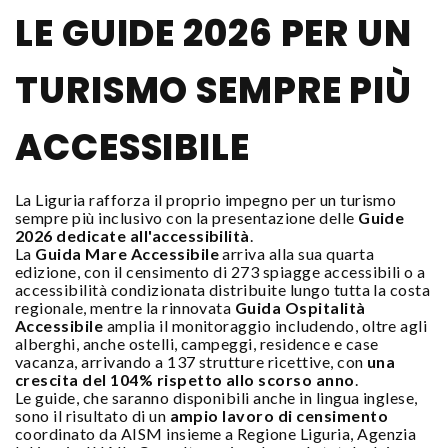
LE GUIDE 2026 PER UN
TURISMO SEMPRE PIÙ
ACCESSIBILE
La Liguria rafforza il proprio impegno per un turismo
sempre più inclusivo con la presentazione delle
Guide
2026 dedicate all'accessibilità
.
La
Guida Mare Accessibile
arriva alla sua quarta
edizione, con il censimento di 273 spiagge accessibili o a
accessibilità condizionata distribuite lungo tutta la costa
regionale, mentre la rinnovata
Guida Ospitalità
Accessibile
amplia il monitoraggio includendo, oltre agli
alberghi, anche ostelli, campeggi, residence e case
vacanza, arrivando a 137 strutture ricettive, con
una
crescita del 104% rispetto allo scorso anno
.
Le guide, che saranno disponibili anche in lingua inglese,
sono il risultato di un
ampio lavoro di censimento
coordinato da AISM insieme a Regione Liguria, Agenzia