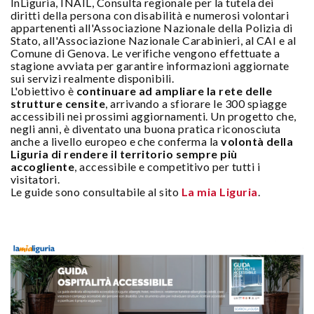
InLiguria, INAIL, Consulta regionale per la tutela dei
diritti della persona con disabilità e numerosi volontari
appartenenti all'Associazione Nazionale della Polizia di
Stato, all'Associazione Nazionale Carabinieri, al CAI e al
Comune di Genova. Le verifiche vengono effettuate a
stagione avviata per garantire informazioni aggiornate
sui servizi realmente disponibili.
L'obiettivo è
continuare ad ampliare la rete delle
strutture censite
, arrivando a sfiorare le 300 spiagge
accessibili nei prossimi aggiornamenti. Un progetto che,
negli anni, è diventato una buona pratica riconosciuta
anche a livello europeo e che conferma la
volontà della
Liguria di rendere il territorio sempre più
accogliente
, accessibile e competitivo per tutti i
visitatori.
Le guide sono consultabile al sito
La mia Liguria
.