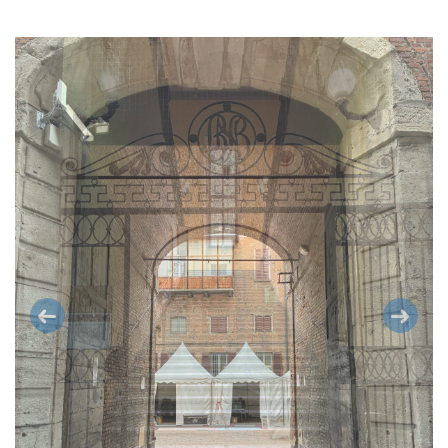
Previous
Next