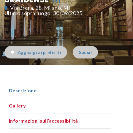
Via Brera, 28, Milano, MI
Ultimo sopralluogo: 30/09/2025
Aggiungi ai preferiti
Social
Descrizione
Gallery
Informazioni sull’accessibilità