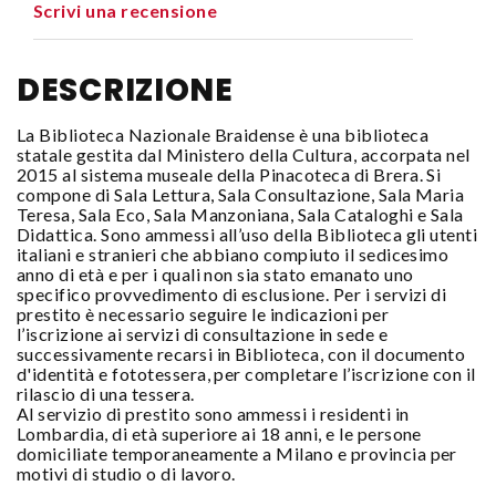
Scrivi una recensione
DESCRIZIONE
La Biblioteca Nazionale Braidense è una biblioteca
statale gestita dal Ministero della Cultura, accorpata nel
2015 al sistema museale della Pinacoteca di Brera. Si
compone di Sala Lettura, Sala Consultazione, Sala Maria
Teresa, Sala Eco, Sala Manzoniana, Sala Cataloghi e Sala
Didattica. Sono ammessi all’uso della Biblioteca gli utenti
italiani e stranieri che abbiano compiuto il sedicesimo
anno di età e per i quali non sia stato emanato uno
specifico provvedimento di esclusione. Per i servizi di
prestito
è necessario seguire le indicazioni per
l’iscrizione ai servizi di consultazione in sede e
successivamente recarsi in Biblioteca, con il documento
d'identità e fototessera, per completare l’iscrizione con il
rilascio di una tessera.
Al servizio di prestito sono ammessi i residenti in
Lombardia, di età superiore ai 18 anni, e le persone
domiciliate temporaneamente a Milano e provincia per
motivi di studio o di lavoro.