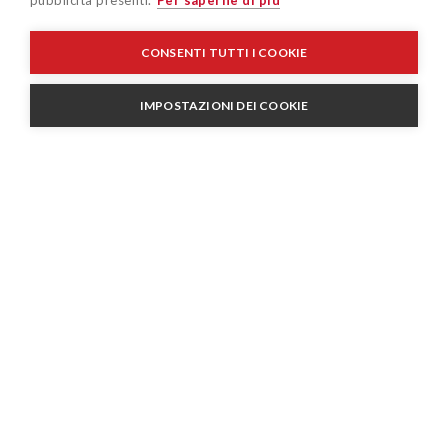
pubblicità presenti.
Per saperne di più
CONSENTI TUTTI I COOKIE
IMPOSTAZIONI DEI COOKIE