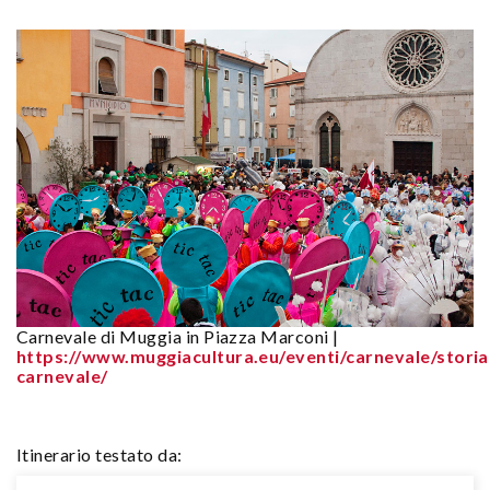
Carnevale di Muggia in Piazza Marconi |
https://www.muggiacultura.eu/eventi/carnevale/storia
carnevale/
Itinerario testato da: