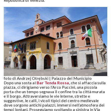
Repubblica di Venezia.
foto di Andrzej Otrębski | Palazzo del Municipio
Dopo una sosta al
Bar Tenda Rossa
, che si affaccia sulla
piazza, ci dirigiamo verso l’Arco Puccini, una piccola
porta che un tempo segnava il confine tra la città murata
e il borgo. Attraversiamo le vie interne, strette e
suggestive, le calli, i vicoli tipici del centro medievale
dove sorgono antichi palazzi, immersi nell’atmosfera dei
tempi lontani. Proseguiamo svoltando a sinistra in Via