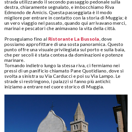
strada utilizzando il secondo passaggio pedonale sulla
destra, chiaramente segnalato, e imbocchiamo Riva
Edmondo de Amicis. Questa passeggiata è il modo
migliore per entrare in contatto con la storia di Muggia; è
un vero viaggio nel passato, quando qui arrivavano merci,
marinai e pescatori che animavano la vita della città.
Proseguiamo fino al
Ristorante La Bussola
, dove
possiamo approfittare di una sosta panoramica. Questo
punto offre una visuale privilegiata sul porto e sulla baia,
che per secoli è stata contesa da dominazioni e potenze
marinare.
Tornando indietro lungo la stessa riva, ci fermiamo nei
pressi di un panificio chiamato Pane Quotidiano, dove si
svolta a sinistra su Via Carducci e poi su Via Lampo. Le
strade si restringono, i palazzi si fanno più antichi:
iniziamo a entrare nel cuore storico di Muggia.