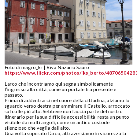
Foto di magro_kr | Riva Nazario Sauro
https://www.flickr.com/photos/iks_berto/4870650428
L’arco che incontriamo qui segna simbolicamente
l’ingresso alla città, come un portale tra presente e
passato.
Prima di addentrarci nel cuore della cittadina, alziamo lo
sguardo verso destra per ammirare il Castello, arroccato
sul colle più alto. Sebbene non faccia parte del nostro
itinerario per la sua difficile accessibilità, resta un punto
visibile da molti angoli, come un antico custode
silenzioso che veglia dall’alto.
Una volta superato l’arco, attraversiamo in sicurezza la