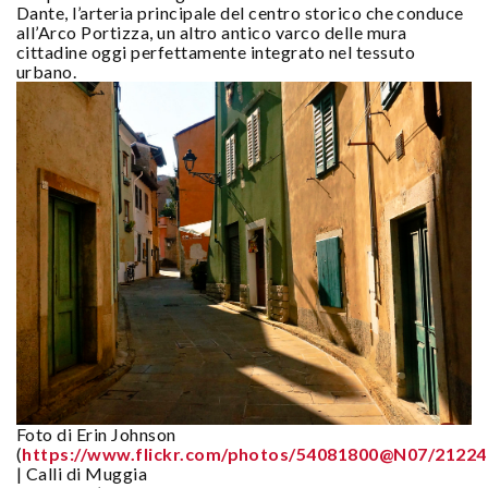
Dante, l’arteria principale del centro storico che conduce
all’Arco Portizza, un altro antico varco delle mura
cittadine oggi perfettamente integrato nel tessuto
urbano.
Foto di Erin Johnson
(
https://www.flickr.com/photos/54081800@N07/2122
| Calli di Muggia