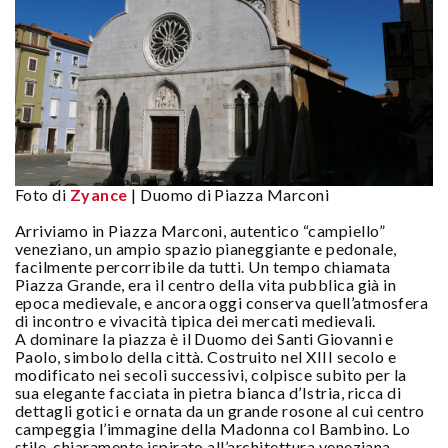
Foto di
Zyance
| Duomo di Piazza Marconi
Arriviamo in Piazza Marconi, autentico “campiello”
veneziano, un ampio spazio pianeggiante e pedonale,
facilmente percorribile da tutti. Un tempo chiamata
Piazza Grande, era il centro della vita pubblica già in
epoca medievale, e ancora oggi conserva quell’atmosfera
di incontro e vivacità tipica dei mercati medievali.
A dominare la piazza è il Duomo dei Santi Giovanni e
Paolo, simbolo della città. Costruito nel XIII secolo e
modificato nei secoli successivi, colpisce subito per la
sua elegante facciata in pietra bianca d’Istria, ricca di
dettagli gotici e ornata da un grande rosone al cui centro
campeggia l’immagine della Madonna col Bambino. Lo
stile, chiaramente ispirato all’architettura veneziana,