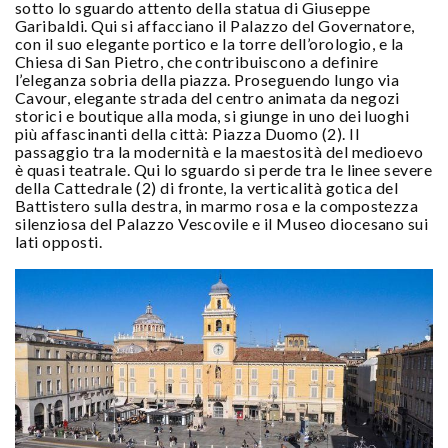
sotto lo sguardo attento della statua di Giuseppe
Garibaldi. Qui si affacciano il Palazzo del Governatore,
con il suo elegante portico e la torre dell’orologio, e la
Chiesa di San Pietro, che contribuiscono a definire
l’eleganza sobria della piazza. Proseguendo lungo via
Cavour, elegante strada del centro animata da negozi
storici e boutique alla moda, si giunge in uno dei luoghi
più affascinanti della città: Piazza Duomo (2). Il
passaggio tra la modernità e la maestosità del medioevo
è quasi teatrale. Qui lo sguardo si perde tra le linee severe
della Cattedrale (2) di fronte, la verticalità gotica del
Battistero sulla destra, in marmo rosa e la compostezza
silenziosa del Palazzo Vescovile e il Museo diocesano sui
lati opposti.