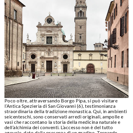
Poco oltre, attraversando Borgo Pipa, si può visitare
l’Antica Spezieria di San Giovanni (6), testimonianza
straordinaria della tradizione monastica. Qui, in ambienti
seicenteschi, sono conservati arredi originali, ampolle e
vasi che raccontano la storia della medicina naturale e
dell’alchimia dei conventi. L’accesso non è del tutto
agevole, dato dalla presenza di un gradino. Tornando