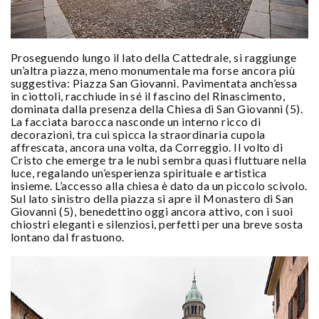
Proseguendo lungo il lato della Cattedrale, si raggiunge
un’altra piazza, meno monumentale ma forse ancora più
suggestiva: Piazza San Giovanni. Pavimentata anch’essa
in ciottoli, racchiude in sé il fascino del Rinascimento,
dominata dalla presenza della Chiesa di San Giovanni (5).
La facciata barocca nasconde un interno ricco di
decorazioni, tra cui spicca la straordinaria cupola
affrescata, ancora una volta, da Correggio. Il volto di
Cristo che emerge tra le nubi sembra quasi fluttuare nella
luce, regalando un’esperienza spirituale e artistica
insieme. L’accesso alla chiesa è dato da un piccolo scivolo.
Sul lato sinistro della piazza si apre il Monastero di San
Giovanni (5), benedettino oggi ancora attivo, con i suoi
chiostri eleganti e silenziosi, perfetti per una breve sosta
lontano dal frastuono.