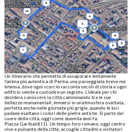
Un itinerario che permette di assaporare lentamente
l’anima più autentica di Parma, una passeggiata breve ma
intensa, dove ogni scorcio racconta secoli di storia e ogni
edificio sembra custodire un segreto. L’ideale per chi
desidera conoscere la città camminando tra le sue
bellezze monumentali, immersi in un’atmosfera ovattata,
perfetta anche nelle giornate più grigie, quando le luci
padane esaltano i colori delle pietre antiche. Si parte dal
cuore della città, oggi come duemila anni fa:
Piazza Garibaldi (1). Un tempo foro romano, oggi centro
vivo e pulsante della città, accoglie cittadini e visitatori