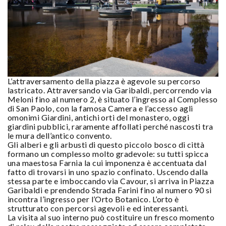
L’attraversamento della piazza è agevole su percorso
lastricato. Attraversando via Garibaldi, percorrendo via
Meloni fino al numero 2, è situato l’ingresso al Complesso
di San Paolo, con la famosa Camera e l’accesso agli
omonimi Giardini, antichi orti del monastero, oggi
giardini pubblici, raramente affollati perché nascosti tra
le mura dell’antico convento.
Gli alberi e gli arbusti di questo piccolo bosco di città
formano un complesso molto gradevole: su tutti spicca
una maestosa Farnia la cui imponenza è accentuata dal
fatto di trovarsi in uno spazio confinato. Uscendo dalla
stessa parte e imboccando via Cavour, si arriva in Piazza
Garibaldi e prendendo Strada Farini fino al numero 90 si
incontra l’ingresso per l’Orto Botanico. L’orto è
strutturato con percorsi agevoli e ed interessanti.
La visita al suo interno può costituire un fresco momento