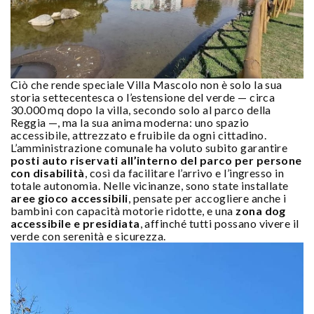
Ciò che rende speciale Villa Mascolo non è solo la sua
storia settecentesca o l’estensione del verde — circa
30.000 mq dopo la villa, secondo solo al parco della
Reggia —, ma la sua anima moderna: uno spazio
accessibile, attrezzato e fruibile da ogni cittadino.
L’amministrazione comunale ha voluto subito garantire
posti auto riservati all’interno del parco per persone
con disabilità
, così da facilitare l’arrivo e l’ingresso in
totale autonomia. Nelle vicinanze, sono state installate
aree gioco accessibili
, pensate per accogliere anche i
bambini con capacità motorie ridotte, e una
zona dog
accessibile e presidiata
, affinché tutti possano vivere il
verde con serenità e sicurezza.