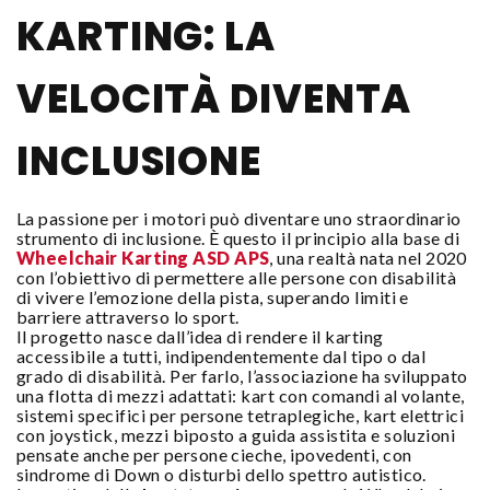
KARTING: LA
VELOCITÀ DIVENTA
INCLUSIONE
La passione per i motori può diventare uno straordinario
strumento di inclusione. È questo il principio alla base di
Wheelchair Karting ASD APS
, una realtà nata nel 2020
con l’obiettivo di permettere alle persone con disabilità
di vivere l’emozione della pista, superando limiti e
barriere attraverso lo sport.
Il progetto nasce dall’idea di rendere il karting
accessibile a tutti, indipendentemente dal tipo o dal
grado di disabilità. Per farlo, l’associazione ha sviluppato
una flotta di mezzi adattati: kart con comandi al volante,
sistemi specifici per persone tetraplegiche, kart elettrici
con joystick, mezzi biposto a guida assistita e soluzioni
pensate anche per persone cieche, ipovedenti, con
sindrome di Down o disturbi dello spettro autistico.