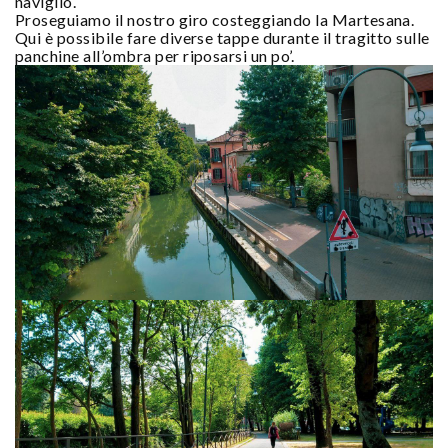
naviglio.
Proseguiamo il nostro giro costeggiando la Martesana.
Qui è possibile fare diverse tappe durante il tragitto sulle
panchine all’ombra per riposarsi un po’.