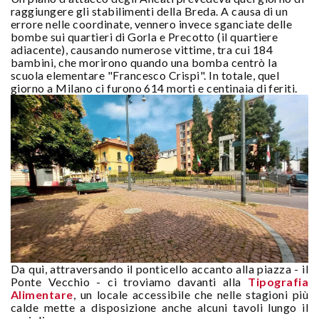
raggiungere gli stabilimenti della Breda. A causa di un
errore nelle coordinate, vennero invece sganciate delle
bombe sui quartieri di Gorla e Precotto (il quartiere
adiacente), causando numerose vittime, tra cui 184
bambini, che morirono quando una bomba centrò la
scuola elementare "Francesco Crispi". In totale, quel
giorno a Milano ci furono 614 morti e centinaia di feriti.
Da qui, attraversando il ponticello accanto alla piazza - il
Ponte Vecchio - ci troviamo davanti alla
Tipografia
Alimentare
, un locale accessibile che nelle stagioni più
calde mette a disposizione anche alcuni tavoli lungo il