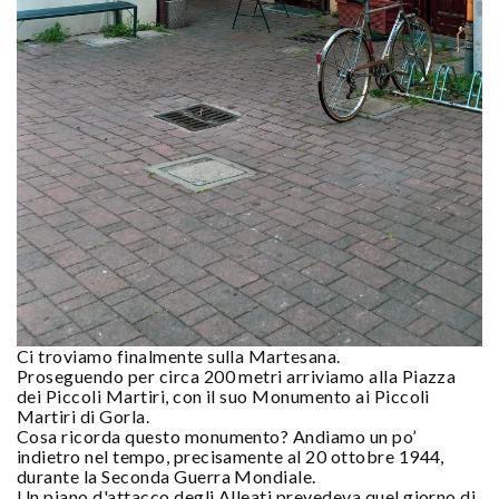
Ci troviamo finalmente sulla Martesana.
Proseguendo per circa 200 metri arriviamo alla Piazza
dei Piccoli Martiri, con il suo Monumento ai Piccoli
Martiri di Gorla.
Cosa ricorda questo monumento? Andiamo un po’
indietro nel tempo, precisamente al 20 ottobre 1944,
durante la Seconda Guerra Mondiale.
Un piano d'attacco degli Alleati prevedeva quel giorno di