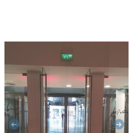
Previous
Next