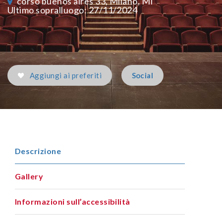
corso buenos aires 33, Milano, MI
Ultimo sopralluogo: 27/11/2024
Aggiungi ai preferiti
Social
Descrizione
Gallery
Informazioni sull’accessibilità